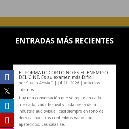
ENTRADAS MÁS RECIENTES
EL FORMATO CORTO NO ES EL ENEMIGO
DEL CINE. Es su examen más Difícil.
por
Studio AYMAC
|
Jul 21, 2026
|
Artículos
internos
Hay una conversación que se repite en cada
mercado, cada festival y cada mesa de la
industria audiovisual, casi siempre en tono de
derrota: nuestros contenidos ya no son
apetecidos. Las salas se...