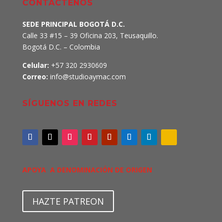
CONTÁCTENOS
SEDE PRINCIPAL BOGOTÁ D.C.
Calle 33 #15 – 39 Oficina 203, Teusaquillo.
Bogotá D.C. – Colombia
Celular:
+57 320 2930609
Correo:
info@studioaymac.com
SÍGUENOS EN REDES
APOYA A DENOMINACIÓN DE ORIGEN
HAZTE PATREON