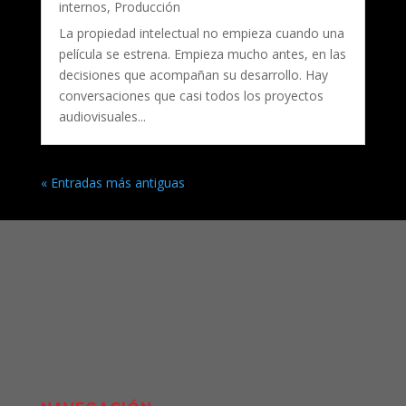
internos
,
Producción
La propiedad intelectual no empieza cuando una
película se estrena. Empieza mucho antes, en las
decisiones que acompañan su desarrollo. Hay
conversaciones que casi todos los proyectos
audiovisuales...
« Entradas más antiguas