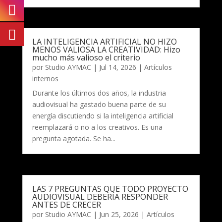
LA INTELIGENCIA ARTIFICIAL NO HIZO
MENOS VALIOSA LA CREATIVIDAD: Hizo
mucho más valioso el criterio
por
Studio AYMAC
|
Jul 14, 2026
|
Artículos
internos
Durante los últimos dos años, la industria
audiovisual ha gastado buena parte de su
energía discutiendo si la inteligencia artificial
reemplazará o no a los creativos. Es una
pregunta agotada. Se ha...
LAS 7 PREGUNTAS QUE TODO PROYECTO
AUDIOVISUAL DEBERÍA RESPONDER
ANTES DE CRECER
por
Studio AYMAC
|
Jun 25, 2026
|
Artículos