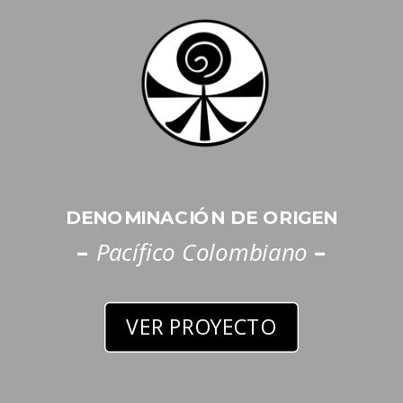
DENOMINACIÓN DE ORIGEN
–
Pacífico Colombiano
–
VER PROYECTO