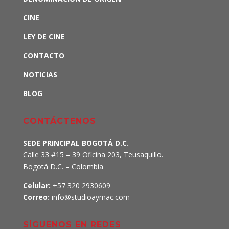
CINE
LEY DE CINE
CONTACTO
NOTICIAS
BLOG
CONTÁCTENOS
SEDE PRINCIPAL BOGOTÁ D.C.
Calle 33 #15 – 39 Oficina 203, Teusaquillo.
Bogotá D.C. – Colombia
Celular:
+57 320 2930609
Correo:
info@studioaymac.com
SÍGUENOS EN REDES