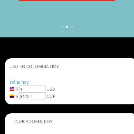
USD EN COLOMBIA HOY
Dólar hoy
$
USD
$
COP
INDICADORES HOY