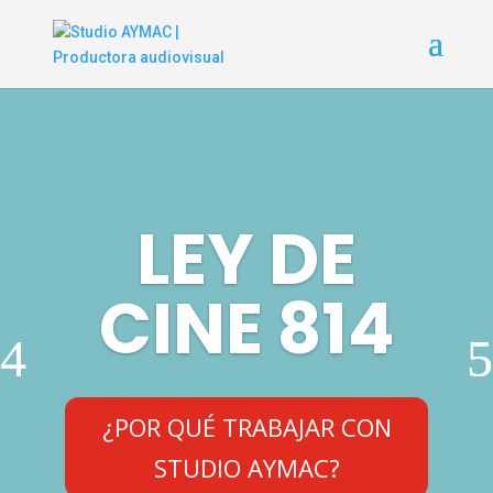
LEY DE
CINE 814
¿POR QUÉ TRABAJAR CON
STUDIO AYMAC?