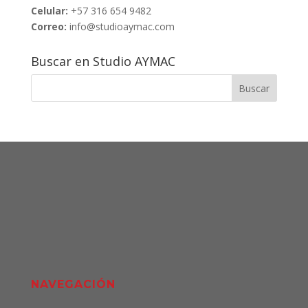
Celular:
+57 316 654 9482
Correo:
info@studioaymac.com
Buscar en Studio AYMAC
NAVEGACIÓN