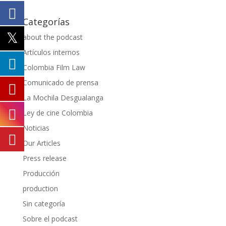
Categorías
about the podcast
Artículos internos
Colombia Film Law
Comunicado de prensa
La Mochila Desgualanga
Ley de cine Colombia
Noticias
Our Articles
Press release
Producción
production
Sin categoría
Sobre el podcast