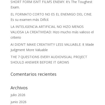
SHORT FORM ISN’T FILM’S ENEMY. It’s The Toughest
Exam.
EL FORMATO CORTO NO ES EL ENEMIGO DEL CINE.
Es su examen más Difícil.
LA INTELIGENCIA ARTIFICIAL NO HIZO MENOS
VALIOSA LA CREATIVIDAD: Hizo mucho más valioso el
criterio
AI DIDN’T MAKE CREATIVITY LESS VALUABLE: It Made
Judgment More Valuable
THE 7 QUESTIONS EVERY AUDIOVISUAL PROJECT
SHOULD ANSWER BEFORE IT GROWS
Comentarios recientes
Archivos
julio 2026
junio 2026