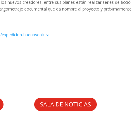
os nuevos creadores, entre sus planes están realizar series de ficción
el largometraje documental que da nombre al proyecto y próximament
/expedicion-buenaventura
SALA DE NOTICIAS