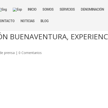
INICIO
SOMOS
SERVICIOS
DENOMINACIÓN
ONTACTO
NOTICIAS
BLOG
ÓN BUENAVENTURA, EXPERIENC
de prensa
|
0 Comentarios