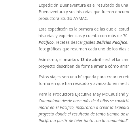
Expedición Buenaventura es el resultado de una 
Buenaventura y sus historias que fueron docume
productora Studio AYMAC.
Esta expedición es la primera de las que el est
historias y experiencias y cuenta con más de 70 
Pacífico
, recetas descargables
Delicias Pacífico
fotográficas que resumen cada uno de los días de
Asimismo,
el
martes 13 de abril
será el lanzam
proyecto describen de forma amena cómo arran
Estos viajes son una búsqueda para crear un retra
forma en que han resistido y avanzado en medio
Para la Productora Ejecutiva May Mc’Causland y
Colombiano desde hace más de 4 años se convirtió 
morir en el Pacífico, inspiraron a crear la Exped
proyecto donde el resultado de tanto tiempo de inv
Pacífico a partir de tejer junto con la comunidad’