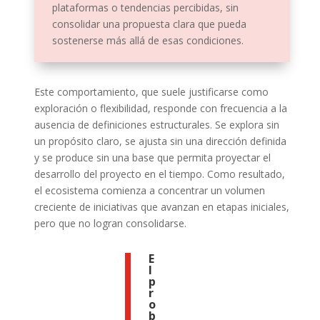
plataformas o tendencias percibidas, sin
consolidar una propuesta clara que pueda
sostenerse más allá de esas condiciones.
Este comportamiento, que suele justificarse como
exploración o flexibilidad, responde con frecuencia a la
ausencia de definiciones estructurales. Se explora sin
un propósito claro, se ajusta sin una dirección definida
y se produce sin una base que permita proyectar el
desarrollo del proyecto en el tiempo. Como resultado,
el ecosistema comienza a concentrar un volumen
creciente de iniciativas que avanzan en etapas iniciales,
pero que no logran consolidarse.
E
l
p
r
o
b