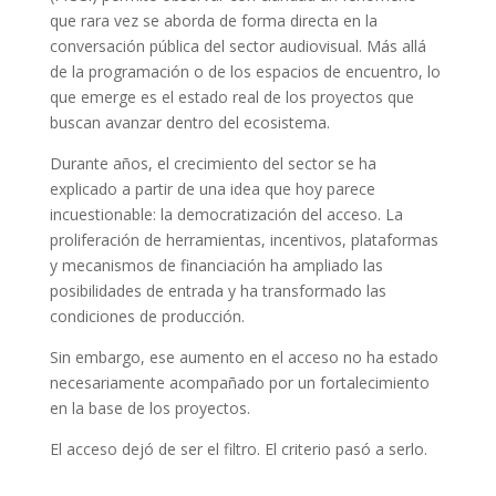
que rara vez se aborda de forma directa en la
conversación pública del sector audiovisual. Más allá
de la programación o de los espacios de encuentro, lo
que emerge es el estado real de los proyectos que
buscan avanzar dentro del ecosistema.
Durante años, el crecimiento del sector se ha
explicado a partir de una idea que hoy parece
incuestionable: la democratización del acceso. La
proliferación de herramientas, incentivos, plataformas
y mecanismos de financiación ha ampliado las
posibilidades de entrada y ha transformado las
condiciones de producción.
Sin embargo, ese aumento en el acceso no ha estado
necesariamente acompañado por un fortalecimiento
en la base de los proyectos.
El acceso dejó de ser el filtro. El criterio pasó a serlo.