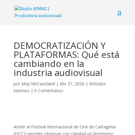
DEMOCRATIZACIÓN Y
PLATAFORMAS: Qué está
cambiando en la
industria audiovisual
por
May McCausland
|
Abr 21, 2026
|
Artículos
internos
|
0 Comentarios
Asistir al Festival Internacional de Cine de Cartagena
(FICCI) permite observar con claridad un fenómeno