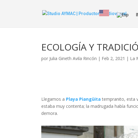
I
ECOLOGÍA Y TRADICIÓ
por
Julia Gineth Avila Rincón
|
Feb 2, 2021
|
La 
Llegamos a
Playa Piangüita
tempranito, esta 
estaba muy contenta; la madrugada había funcion
demora.