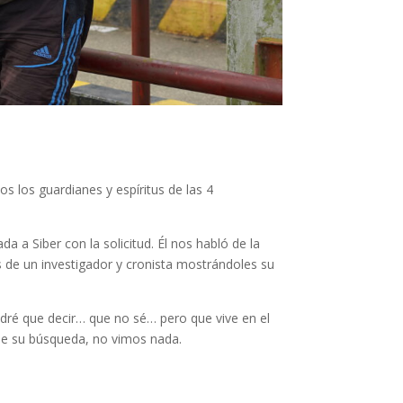
dos los guardianes y espíritus de las 4
 Siber con la solicitud. Él nos habló de la
 de un investigador y cronista mostrándoles su
endré que decir… que no sé… pero que vive en el
 de su búsqueda, no vimos nada.