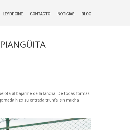
LEY DE CINE
CONTACTO
NOTICIAS
BLOG
 PIANGÜITA
 pelota al bajarme de la lancha. De todas formas
jornada hizo su entrada triunfal sin mucha