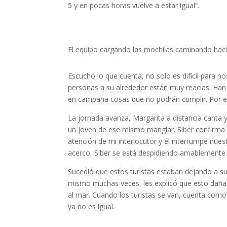
5 y en pocas horas vuelve a estar igual”.
El equipo cargando las mochilas caminando haci
Escucho lo que cuenta, no solo es difícil para n
personas a su alrededor están muy reacias. Han 
en campaña cosas que no podrán cumplir. Por e
La jornada avanza, Margarita a distancia canta 
un joven de ese mismo manglar. Siber confirma l
atención de mi interlocutor y él interrumpe nues
acerco, Siber se está despidiendo amablemente
Sucedió que estos turistas estaban dejando a su
mismo muchas veces, les explicó que esto daña a
al mar. Cuando los turistas se van, cuenta como 
ya no es igual.