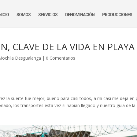
NICIO
SOMOS
SERVICIOS
DENOMINACIÓN
PRODUCCIONES
N, CLAVE DE LA VIDA EN PLAYA
Mochila Desgualanga
|
0 Comentarios
vez la suerte fue mejor, bueno para casi todos, a mí casi me deja en
ado, los transportes esta vez sí habían llegado y nuestro guía de la 