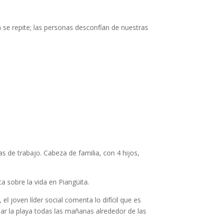
a se repite; las personas desconfían de nuestras
s de trabajo. Cabeza de familia, con 4 hijos,
a sobre la vida en Piangüita.
l joven líder social comenta lo difícil que es
ar la playa todas las mañanas alrededor de las