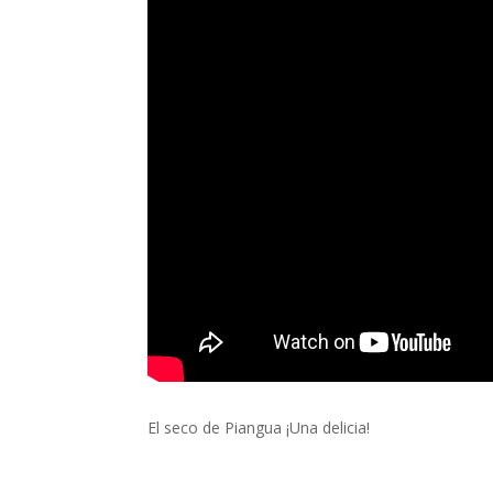
El seco de Piangua ¡Una delicia!