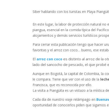
Siber hablando con los turistas en Playa Piangüit
En este lugar, la labor de protección natural no
piangua, esencial en la comida típica del Pacífic
alojamientos y demás servicios turísticos prosp
Para cerrar esta publicación tengo que hacer un
favoritas y el arroz con coco… bueno, ese estaba 
El
es distinto al arroz de la o
arroz con coco
lado del sancocho de pescado, el que probé e
Aunque en Bogotá, la capital de Colombia, la co
le compara. Tiene que ver con el uso de la
lech
Francisca, que es reconocida por ello.
La visita a Piangüita es un vistazo a la mística
Cada día de nuestro viaje relámpago en
Buenav
oportunidad de conocerlos piden que sigamos