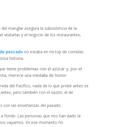
o del manglar asegura la subsistencia de la
 visitarlas y el negocio de los restaurantes,
de pescado
no estaba en mi top de comidas
iosa historia.
que tiene problemas con el azúcar y, por el
rita, merece una medalla de honor.
mida del Pacífico, nada de lo que probé antes se
 antes, pero también con el sazón, el de
les con las enseñanzas del pasado.
a fondo. Las personas que nos han dado la
s nos vayamos. En ese momento no