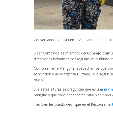
Conversando con Mauricio Vidal antes de nuest
Siber Cambindo es miembro del
Consejo Comu
direcciones habíamos conseguido en el último mo
Como se llama Piangüita, sospechamos que podrí
asociación y de Margarita Hurtado, que según su
oficio.
Si a estas alturas se preguntan qué es una
pian
manglar y que sabe esconderse muy bien porque 
También les puedo decir que en el Restaurante