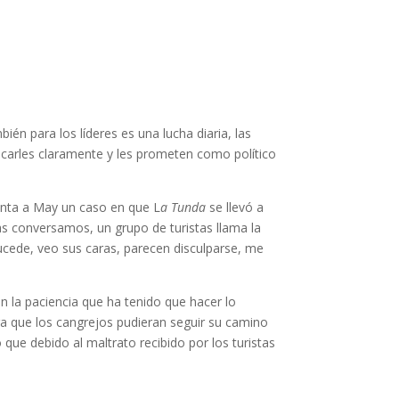
én para los líderes es una lucha diaria, las
icarles claramente y les prometen como político
uenta a May un caso en que L
a Tunda
se llevó a
as conversamos, un grupo de turistas llama la
sucede, veo sus caras, parecen disculparse, me
on la paciencia que ha tenido que hacer lo
ra que los cangrejos pudieran seguir su camino
que debido al maltrato recibido por los turistas