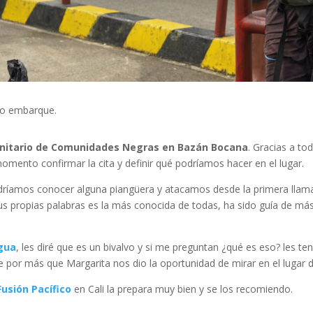
ro embarque.
nitario de Comunidades Negras en Bazán Bocana
. Gracias a to
mento confirmar la cita y definir qué podríamos hacer en el lugar.
amos conocer alguna piangüera y atacamos desde la primera llamada a
s propias palabras es la más conocida de todas, ha sido guía de más
gua
, les diré que es un bivalvo y si me preguntan ¿qué es eso? les t
por más que Margarita nos dio la oportunidad de mirar en el lugar
Fusión Pacífico
en Cali la prepara muy bien y se los recomiendo.