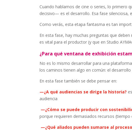
Cuando hablamos de cine o series, lo primero qu
decisivo— es el desarrollo. Esa fase silenciosa, 
Como verás, esta etapa fantasma es tan important
En esta fase, hay muchas preguntas que deben r
es vital para el productor (y que en Studio AYM
¿Para qué ventana de exhibición estam
No es lo mismo desarrollar para una plataforma
los caminos tienen algo en común: el desarrollo 
En esta fase también se debe pensar en:
—¿A qué audiencias se dirige la historia?
es
audiencia
—¿Cómo se puede producir con sostenibili
porque requieren demasiados recursos (tiempo de
—¿Qué aliados pueden sumarse al proces