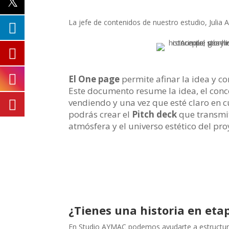
La jefe de contenidos de nuestro estudio, Julia Av
El One page
permite afinar la idea y c
Este documento resume la idea, el conc
vendiendo y una vez que esté claro en 
podrás crear el
Pitch deck
que transmite
atmósfera y el universo estético del pr
¿Tienes una historia en etap
En Studio AYMAC podemos ayudarte a estructurar