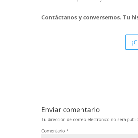
Contáctanos y conversemos. Tu his
¡
Enviar comentario
Tu dirección de correo electrónico no será publi
Comentario
*