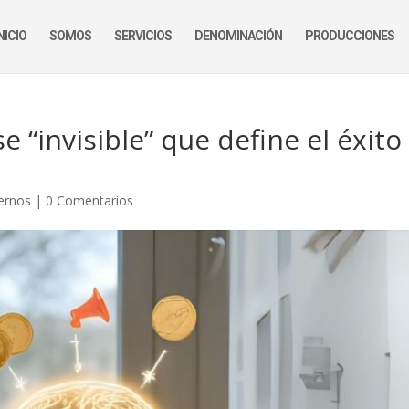
NICIO
SOMOS
SERVICIOS
DENOMINACIÓN
PRODUCCIONES
 “invisible” que define el éxit
ternos
|
0 Comentarios