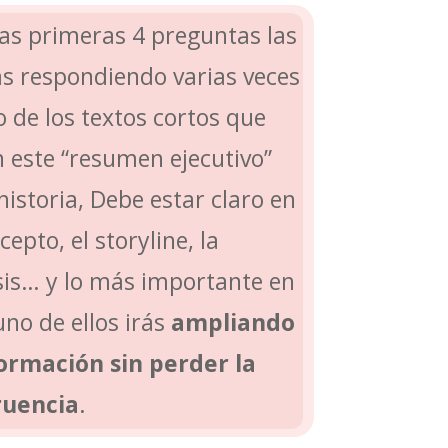
as primeras 4 preguntas las
ás respondiendo varias veces
 de los textos cortos que
n este “resumen ejecutivo”
historia, Debe estar claro en
cepto, el storyline, la
sis… y lo más importante en
no de ellos irás
ampliando
formación sin perder la
ruencia
.