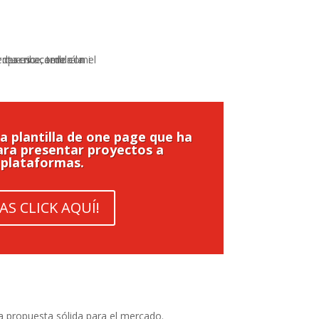
 plantilla de one page que ha
ara presentar proyectos a
plataformas.
AS CLICK AQUÍ!
a propuesta sólida para el mercado.