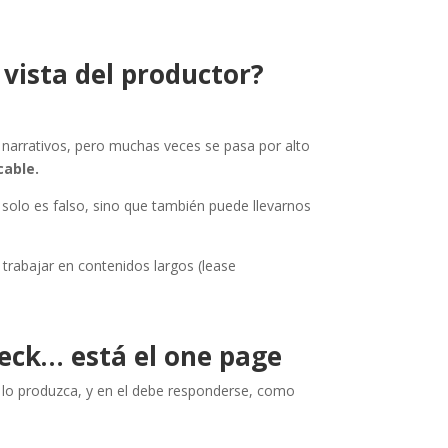
 vista del productor?
os narrativos, pero muchas veces se pasa por alto
cable.
 solo es falso, sino que también puede llevarnos
 trabajar en contenidos largos (lease
deck… está el one page
n lo produzca, y en el debe responderse, como