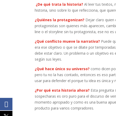
¿De qué trata la historia?
Al leer tus textos,
historia, sino sobre lo que reflecciona, que quier
¿Quiénes la protagonizan?
Dejar claro quien 
protagonistas son quienes más aparecen, cambia
line o el storyline sin tu protagonista, ese no es
¿Qué conflicto mueve la narrativa?
Puede que
era ese objetivo o que se dilate por temporadas
debe estar claro. Un problema o un objetivo es e
según sus leyes.
¿Qué hace único su universo?
como dicen por
pero tu no la has contado, entonces es eso part
usar para defender el porque tu idea es única y
¿Por qué esta historia ahora?
Esta pregunta 
sospecharas es oro puro para el discurso de vent
momento apropiado y como es una buena apuesta
producto para varios compradores.