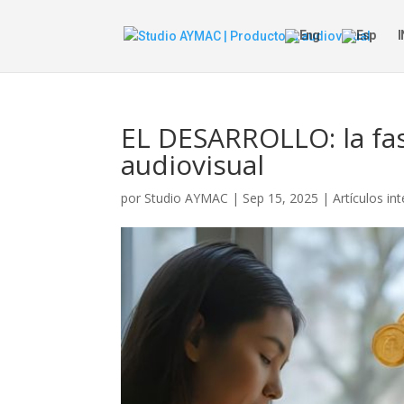
I
EL DESARROLLO: la fase
audiovisual
por
Studio AYMAC
|
Sep 15, 2025
|
Artículos in