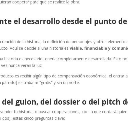
ieran cooperar para que se realice la obra.
te el desarrollo desde el punto de
a creación de la historia, la definición de personajes y otros element
cto. Aquí se decide si una historia es
viable, financiable y comuni
na historia es necesario tenerla completamente desarrollada. Esto no
 vez nunca verán la luz.
 producto es recibir algún tipo de compensación económica, el entrar a
rrafo) es trabajar “gratis” y sin un norte.
el guion, del dossier o del pitch 
vender tu historia, o buscar cooperaciones, con la que contará quie
 dos), estas cinco preguntas clave: