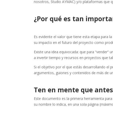
nosotros, Studio AYMAC) y/o plataformas que qu
¿Por qué es tan importan
Es evidente el valor que tiene esta etapa para l
su impacto en el futuro del proyecto como produ
Existe una idea equivocada: que para “vender” u
a invertir tiempo y recursos en proyectos que tal
Si el objetivo por el que estás desarrollando el
argumentos, guiones y contenidos de más de un pá
Ten en mente que antes d
Este documento es la primera herramienta para 
su nombre lo indica, en una sola página (máximo