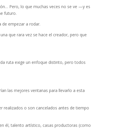
cción… Pero, lo que muchas veces no se ve —y es
e futuro.
ra de empezar a rodar.
una que rara vez se hace el creador, pero que
a ruta exige un enfoque distinto, pero todos
rían las mejores ventanas para llevarlo a esta
r realizados o son cancelados antes de tiempo
n él, talento artístico, casas productoras (como