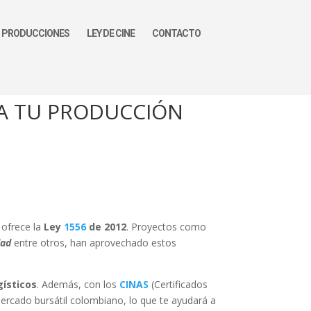
PRODUCCIONES
LEY DE CINE
CONTACTO
ZA TU PRODUCCIÓN
 ofrece la
Ley
1556
de 2012
. Proyectos como
dad
entre otros, han aprovechado estos
gísticos
. Además, con los
CINAS
(Certificados
mercado bursátil colombiano, lo que te ayudará a