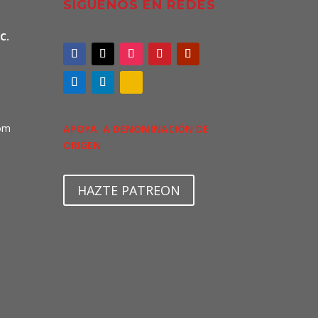
SÍGUENOS EN REDES
C.
om
APOYA A DENOMINACIÓN DE
ORIGEN
HAZTE PATREON