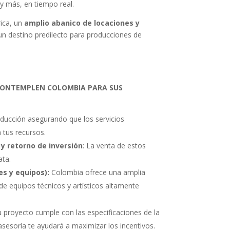
y más, en tiempo real.
ica, un
amplio abanico de locaciones y
 un destino predilecto para producciones de
CONTEMPLEN COLOMBIA PARA SUS
oducción asegurando que los servicios
 tus recursos.
 y retorno de inversión
: La venta de estos
ata.
es y equipos):
Colombia ofrece una amplia
e equipos técnicos y artísticos altamente
 proyecto cumple con las especificaciones de la
asesoría te ayudará a maximizar los incentivos.