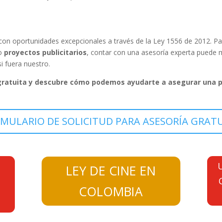
on oportunidades excepcionales a través de la
Ley 1556 de 2012
. P
o
proyectos publicitarios
, contar con una asesoría experta puede m
i fuera nuestro.
 gratuita y descubre cómo podemos ayudarte a asegurar una pr
MULARIO DE SOLICITUD PARA ASESORÍA GRAT
LEY DE CINE EN
COLOMBIA