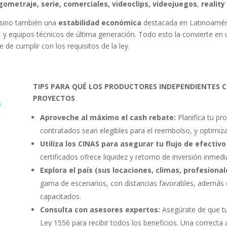
gometraje, serie, comerciales, videoclips, videojuegos
,
reality
, sino también una
estabilidad económica
destacada en Latinoamér
, y equipos técnicos de última generación. Todo esto la convierte en
de cumplir con los requisitos de la ley.
TIPS PARA QUÉ LOS PRODUCTORES INDEPENDIENTES 
PROYECTOS
s
Aproveche al máximo el cash rebate:
Planifica tu pr
contratados sean elegibles para el reembolso, y optimiza
Utiliza los CINAS para asegurar tu flujo de efectivo
certificados ofrece liquidez y retorno de inversión inmedi
Explora el país (sus locaciones, climas, profesional
gama de escenarios, con distancias favorables, además d
capacitados.
Consulta con asesores expertos:
Asegúrate de que tu
Ley 1556 para recibir todos los beneficios. Una correcta 