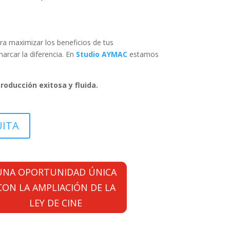
ara maximizar los beneficios de tus
arcar la diferencia. En
Studio AYMAC
estamos
oducción exitosa y fluida.
UITA
UNA OPORTUNIDAD ÚNICA
CON LA AMPLIACIÓN DE LA
LEY DE CINE