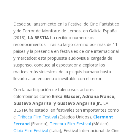
Desde su lanzamiento en la Festival de Cine Fantástico
y de Terror de Monforte de Lemos, en Galicia España
(2018),
LA BESTIA
ha recibido numerosos
reconocimientos. Tras su largo camino por más de 11
países y la presencia en festivales de cine internacional
y mercados; esta propuesta audiovisual cargada de
suspenso, conduce al espectador a explorar los
matices más siniestros de la psiquis humana hasta
llevarlo a un encuentro inevitable con el terror.
Con la participación de talentosos actores
colombianos como
Erika Glässer, Adriana Franco,
Gustavo Angarita y Gustavo Angarita Jr.
, LA
BESTIA ha estado
en festivales tan importantes como
el
Tribeca Film Festival
(Estados Unidos),
Clermont
Ferrand
(Francia),
Tenebra Film Festival
(México),
Olbia Film Festival
(Italia), Festival Internacional de Cine