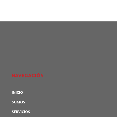
NAVEGACIÓN
INICIO
SOMOS
SERVICIOS