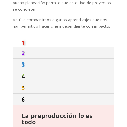
buena planeación permite que este tipo de proyectos
se concreten.
Aquí te compartimos algunos aprendizajes que nos
han permitido hacer cine independiente con impacto:
1
2
3
4
5
6
La preproducción lo es
todo