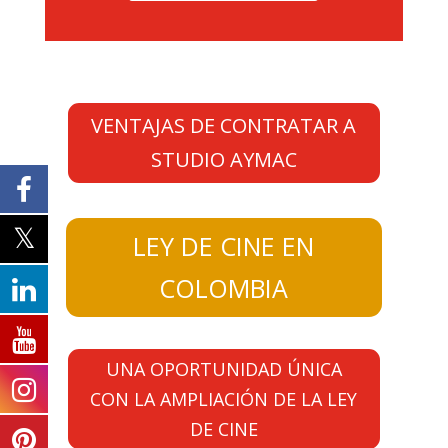
VENTAJAS DE CONTRATAR A
STUDIO AYMAC
LEY DE CINE EN
COLOMBIA
UNA OPORTUNIDAD ÚNICA
CON LA AMPLIACIÓN DE LA LEY
DE CINE