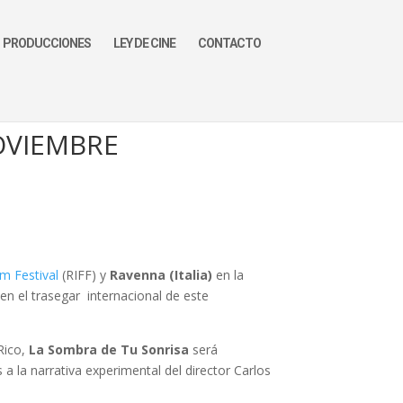
PRODUCCIONES
LEY DE CINE
CONTACTO
OVIEMBRE
lm Festival
(RIFF) y
Ravenna (Italia)
en la
en el trasegar internacional de este
Rico,
La Sombra de Tu Sonrisa
será
a la narrativa experimental del director Carlos