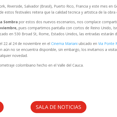
ork, Riverside, Salvador (Brasil), Puerto Rico, Francia y este mes en
estos festivales reitera que la calidad tecnica y artistica de la obra 
La Sombra
por estos dos nuevos escenarios, nos complace comparti
oviembre,
pues compartimos pantalla con cortos de Reino Unido, Isra
icado en
530 Broad St, Rome, Estados Unidos, las entradas estarán dis
el 22 al 24 de noviembre en el
Cinema Mariani
ubicado en
Via Ponte 
aún no se encuentra disponible, sin embargo, los invitamos a visitar l
ualquier novedad.
ometraje colombiano hecho en el Valle del Cauca.
SALA DE NOTICIAS