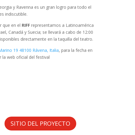
 Georgia y Ravenna es un gran logro para todo el
es indiscutible.
r que en el
RIFF
representamos a Latinoamérica
el, Canadá y Suecia; se llevará a cabo de 12:00
ponibles directamente en la taquilla del teatro.
Marino 19 48100 Rávena, Italia
, para la fecha en
a web oficial del festival
SITIO DEL PROYECTO