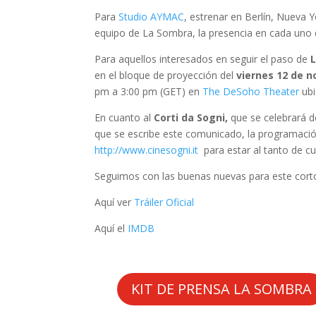
Para
Studio AYMAC
, estrenar en Berlín, Nueva Y
equipo de La Sombra, la presencia en cada uno de 
Para aquellos interesados en seguir el paso de
en el bloque de proyección del
viernes 12 de n
pm a 3:00 pm (GET) en
The DeSoho Theater
ub
En cuanto al
Corti da Sogni,
que se celebrará d
que se escribe este comunicado, la programación 
http://www.cinesogni.it
para estar al tanto de c
Seguimos con las buenas nuevas para este cort
Aquí ver
Tráiler Oficial
Aquí el
IMDB
KIT DE PRENSA LA SOMBRA