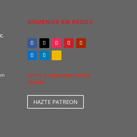
SÍGUENOS EN REDES
C.
om
APOYA A DENOMINACIÓN DE
ORIGEN
HAZTE PATREON