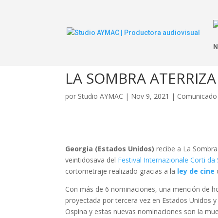
N
LA SOMBRA ATERRIZA
por
Studio AYMAC
|
Nov 9, 2021
|
Comunicado 
Georgia (Estados Unidos)
recibe a La Sombra 
veintidosava del
Festival Internazionale Corti da
cortometraje realizado gracias a la
ley de cine
Con más de 6 nominaciones, una mención de hon
proyectada por tercera vez en Estados Unidos y p
Ospina y estas nuevas nominaciones son la mue