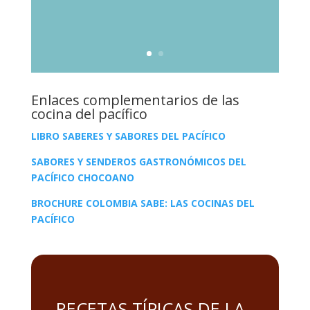
Enlaces complementarios de las
cocina del pacífico
LIBRO SABERES Y SABORES DEL PACÍFICO
SABORES Y SENDEROS GASTRONÓMICOS DEL
PACÍFICO CHOCOANO
BROCHURE COLOMBIA SABE: LAS COCINAS DEL
PACÍFICO
RECETAS TÍPICAS DE LA