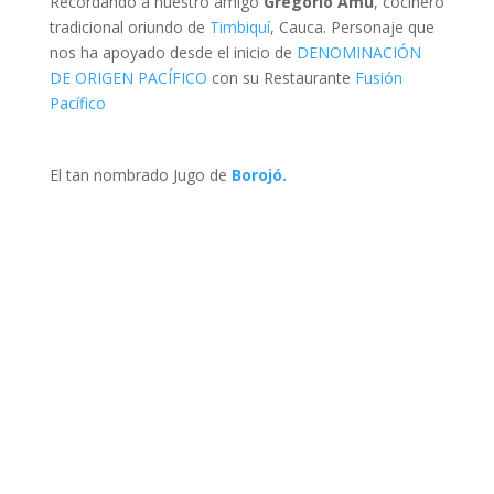
Recordando a nuestro amigo
Gregorio Amú
, cocinero
tradicional oriundo de
Timbiquí
, Cauca. Personaje que
nos ha apoyado desde el inicio de
DENOMINACIÓN
DE ORIGEN PACÍFICO
con su Restaurante
Fusión
Pacífico
El tan nombrado Jugo de
Borojó.