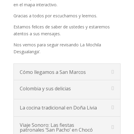
en el mapa interactivo.
Gracias a todos por escucharnos y leernos.
Estamos felices de saber de ustedes y estaremos
atentos a sus mensajes.
Nos vemos para seguir revisando La Mochila
Desgualanga’.
Cómo llegamos a San Marcos
Colombia y sus delicias
La cocina tradicional en Doña Livia
Viaje Sonoro: Las fiestas
patronales ‘San Pacho’ en Chocó