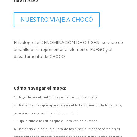
INVITADO
NUESTRO VIAJE A CHOCÓ
El isologo de DENOMINACIÓN DE ORIGEN se viste de
amarillo para representar al elemento FUEGO y al
departamento de CHOCÓ.
Cómo navegar el mapa:
Haga clic en el botón play en el centro del mapa.
Use las flechas que aparecen en el lado izquierdo de la pantalla,
para abrir o cerrar el panel de control.
Elija la ruta o los sitios que quiera ver en el mapa.
Haciendo clic en cualquiera de los pines que aparecerán en el
mapa obtendrá mayor información sobre el lugar, organización o