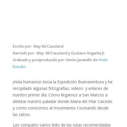
Escrito por: May Mc’Causland
Narrado por: May Mc’Causland y Gustavo Angarita Jr.
Grabado y postproducido por: Simón Jaramillo de
Vinilo
Estudio.
¡Hola humanos! Inicia la Expedición Buenaventura y he
recopilado algunas fotografías, videos y enlaces de
nuestro primer día. Cómo llegamos a San Marcos a
deleitar nuestro paladar donde Maria del Pilar Caicedo
y como conocimos al movimiento Cocinando desde
las raíces.
Les comparto varios links de las rutas recomendadas