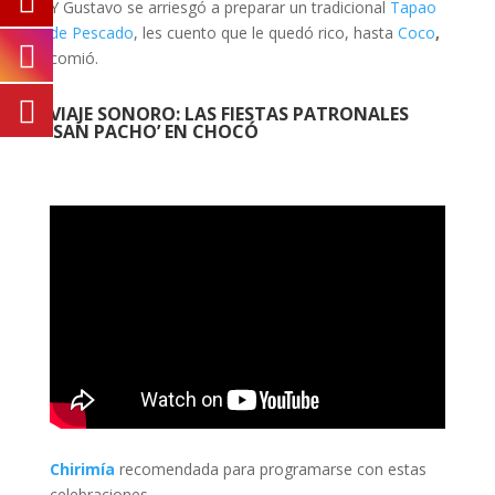
Y Gustavo se arriesgó a preparar un tradicional
Tapao
de Pescado
, les cuento que le quedó rico, hasta
Coco
,
comió.
VIAJE SONORO: LAS FIESTAS PATRONALES
‘SAN PACHO’ EN
CHOCÓ
Chirimía
recomendada para programarse con estas
celebraciones.