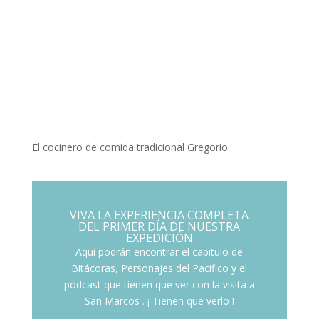
El cocinero de comida tradicional Gregorio.
VIVA LA EXPERIENCIA COMPLETA
DEL PRIMER DÍA DE NUESTRA
EXPEDICIÓN
Aquí podrán encontrar el capitulo de
Bitácoras, Personajes del Pacifico y el
pódcast que tienen que ver con la visita a
San Marcos . ¡ Tienen que verlo !