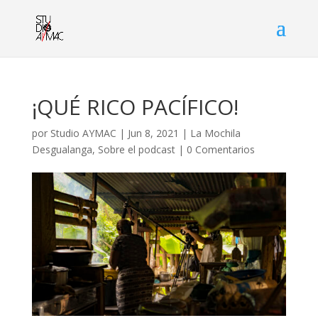
¡QUÉ RICO PACÍFICO!
por
Studio AYMAC
|
Jun 8, 2021
|
La Mochila
Desgualanga
,
Sobre el podcast
|
0 Comentarios