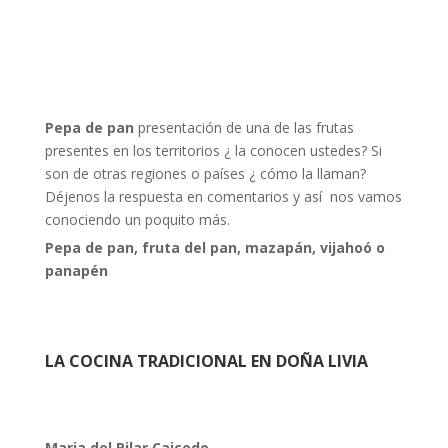
Pepa de pan
presentación de una de las frutas
presentes en los territorios ¿ la conocen ustedes? Si
son de otras regiones o países ¿ cómo la llaman?
Déjenos la respuesta en comentarios y así nos vamos
conociendo un poquito más.
Pepa de pan,
fruta del pan, mazapán, vijahoó o
panapén
LA COCINA TRADICIONAL EN DOÑA LIVIA
Maria del Pilar Caicedo